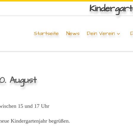
Kindergar
Startseite
News
Dein Verein
D
0. August
zwischen 15 und 17 Uhr
neue Kindergartenjahr begrüßen.