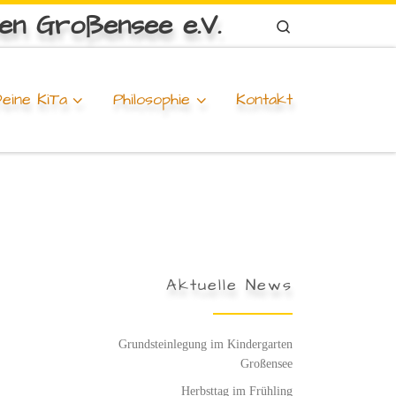
ten Großensee e.V.
Search
eine KiTa
Philosophie
Kontakt
Aktuelle News
Grundsteinlegung im Kindergarten
Großensee
Herbsttag im Frühling