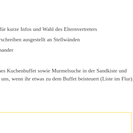
ür kurze Infos und Wahl des Elternvertreters
rschreiben ausgestellt an Stellwänden
nander
ines Kuchenbuffet sowie Murmelsuche in der Sandkiste und
 uns, wenn ihr etwas zu dem Buffet beisteuert (Liste im Flur)