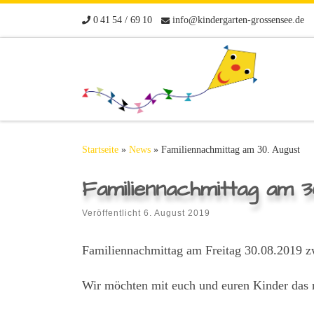
Zum Inhalt springen
0 41 54 / 69 10
info@kindergarten-grossensee.de
Startseite
»
News
»
Familiennachmittag am 30. August
Familiennachmittag am 3
Veröffentlicht
6. August 2019
Familiennachmittag am Freitag 30.08.2019 
Wir möchten mit euch und euren Kinder das 